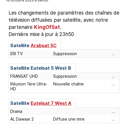
16 octobre 2023 à 08h50
Les changements de paramètres des chaînes de
télévision diffusées par satellite, avec notre
partenaire
KingOfSat
.
Dernière mise à jour à 23h50
Satellite
Arabsat 5C
ERI TV
Suppression
...
Satellite
Eutelsat 5 West B
FRANSAT UHD
Suppression
...
Réunion 1ère Ultra-
Nouvelle chaîne
...
HD
Satellite
Eutelsat 7 West A
Drama
...
AL Dawaar 2
Diffuse une mire
...