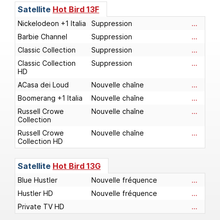
Satellite
Hot Bird 13F
Nickelodeon +1 Italia
Suppression
...
Barbie Channel
Suppression
...
Classic Collection
Suppression
...
Classic Collection
Suppression
...
HD
ACasa dei Loud
Nouvelle chaîne
...
Boomerang +1 Italia
Nouvelle chaîne
...
Russell Crowe
Nouvelle chaîne
...
Collection
Russell Crowe
Nouvelle chaîne
...
Collection HD
Satellite
Hot Bird 13G
Blue Hustler
Nouvelle fréquence
...
Hustler HD
Nouvelle fréquence
...
Private TV HD
...