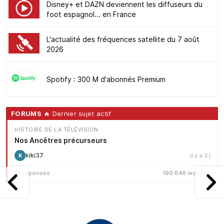
Disney+ et DAZN deviennent les diffuseurs du
foot espagnol... en France
L'actualité des fréquences satellite du 7 août
2026
Spotify : 300 M d'abonnés Premium
FORUMS
🔥 Dernier sujet actif
HISTOIRE DE LA TÉLÉVISION
Nos Ancêtres précurseurs
kiki37
il y a 3 j
K
25 réponses
190 648 lectures