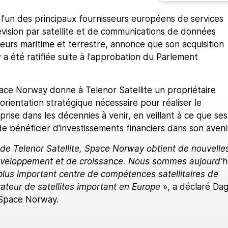
 l'un des principaux fournisseurs européens de services
évision par satellite et de communications de données
eurs maritime et terrestre, annonce que son acquisition
y
a été ratifiée suite à l'approbation du Parlement
pace Norway donne à Telenor Satellite un propriétaire
'orientation stratégique nécessaire pour réaliser le
prise dans les décennies à venir, en veillant à ce que ses
de bénéficier d'investissements financiers dans son avenir
 de Telenor Satellite, Space Norway obtient de nouvelle
éveloppement et de croissance. Nous sommes aujourd'h
 plus important centre de compétences satellitaires de
ateur de satellites important en Europe
», a déclaré Da
 Space Norway.