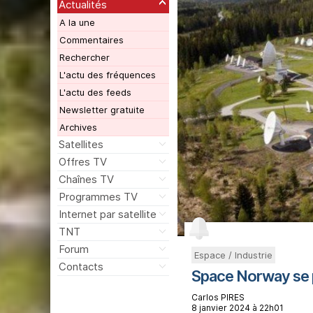
Actualités
A la une
Commentaires
Rechercher
L'actu des fréquences
L'actu des feeds
Newsletter gratuite
Archives
Satellites
Offres TV
Chaînes TV
Programmes TV
Internet par satellite
TNT
Forum
Espace / Industrie
Contacts
Space Norway se p
Carlos PIRES
8 janvier 2024 à 22h01