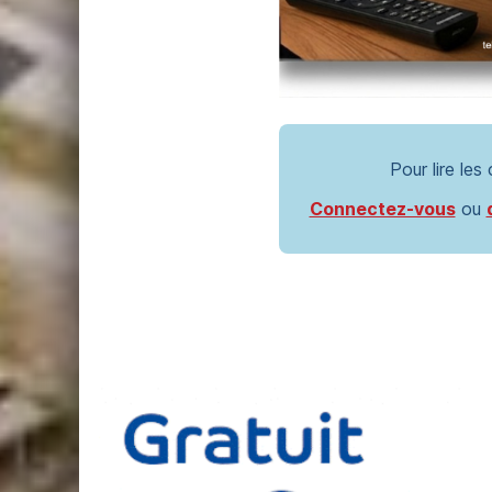
Pour lire les
Connectez-vous
ou