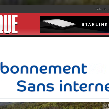
Télévisio