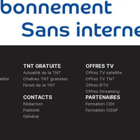
TNT GRATUITE
OFFRES TV
Actualité de la TNT
Offres TV satellite
llite
Chaînes TNT gratuites
Offres TV TNT
Forum de la TNT
Offres IPTV
Offres Streaming
CONTACTS
PARTENAIRES
Rédaction
Formation CEH
Publicité
Formation CISSP
Général