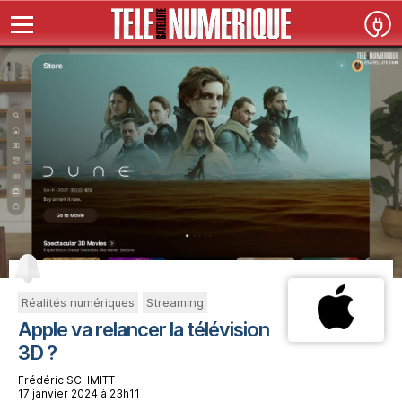
Réalités numériques
Streaming
Apple va relancer la télévision
3D ?
Frédéric SCHMITT
17 janvier 2024 à 23h11