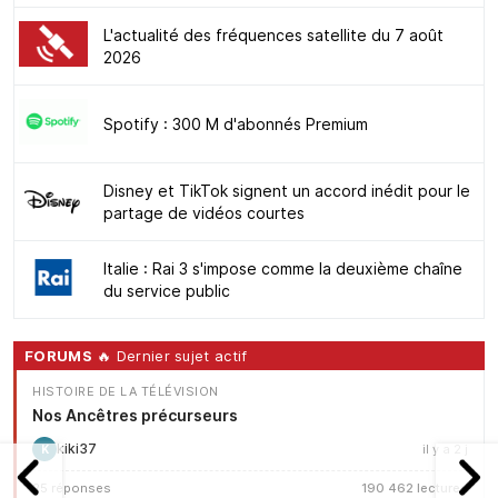
L'actualité des fréquences satellite du 7 août
2026
Spotify : 300 M d'abonnés Premium
Disney et TikTok signent un accord inédit pour le
partage de vidéos courtes
Italie : Rai 3 s'impose comme la deuxième chaîne
du service public
FORUMS
🔥 Dernier sujet actif
HISTOIRE DE LA TÉLÉVISION
Nos Ancêtres précurseurs
kiki37
il y a 2 j
K
25 réponses
190 462 lectures