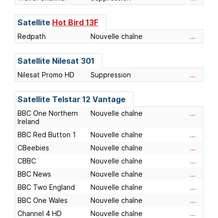
Satellite
Hot Bird 13F
Redpath
Nouvelle chaîne
...
Satellite
Nilesat 301
Nilesat Promo HD
Suppression
...
Satellite
Telstar 12 Vantage
BBC One Northern
Nouvelle chaîne
...
Ireland
BBC Red Button 1
Nouvelle chaîne
...
CBeebies
Nouvelle chaîne
...
CBBC
Nouvelle chaîne
...
BBC News
Nouvelle chaîne
...
BBC Two England
Nouvelle chaîne
...
BBC One Wales
Nouvelle chaîne
...
Channel 4 HD
Nouvelle chaîne
...