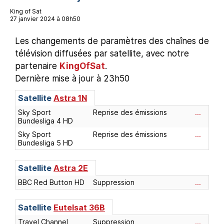
King of Sat
27 janvier 2024 à 08h50
Les changements de paramètres des chaînes de
télévision diffusées par satellite, avec notre
partenaire
KingOfSat
.
Dernière mise à jour à 23h50
Satellite
Astra 1N
Sky Sport
Reprise des émissions
...
Bundesliga 4 HD
Sky Sport
Reprise des émissions
...
Bundesliga 5 HD
Satellite
Astra 2E
BBC Red Button HD
Suppression
...
Satellite
Eutelsat 36B
Travel Channel
Suppression
...