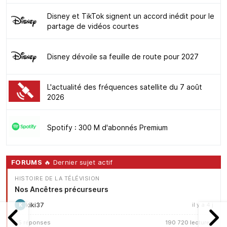
Disney et TikTok signent un accord inédit pour le
partage de vidéos courtes
Disney dévoile sa feuille de route pour 2027
L'actualité des fréquences satellite du 7 août
2026
Spotify : 300 M d'abonnés Premium
FORUMS
🔥 Dernier sujet actif
HISTOIRE DE LA TÉLÉVISION
Nos Ancêtres précurseurs
kiki37
il y a 4 j
K
25 réponses
190 720 lectures