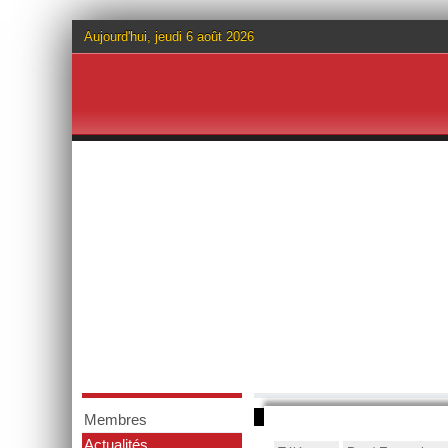
Aujourd'hui, jeudi 6 août 2026
Membres
Actualités