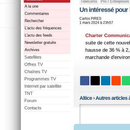
Télécoms
Pro / Entreprises
A la une
Un intéressé pour 
Commentaires
Carlos PIRES
Rechercher
1 mars 2024 à 23h57
L'actu des fréquences
Charter Communic
L'actu des feeds
suite de cette nouvel
Newsletter gratuite
hausse de 36 % à 2,4
Archives
Satellites
marchande d'environ 
Offres TV
Chaînes TV
Programmes TV
Internet par satellite
TNT
Altice
› Autres articles à
Forum
Contacts