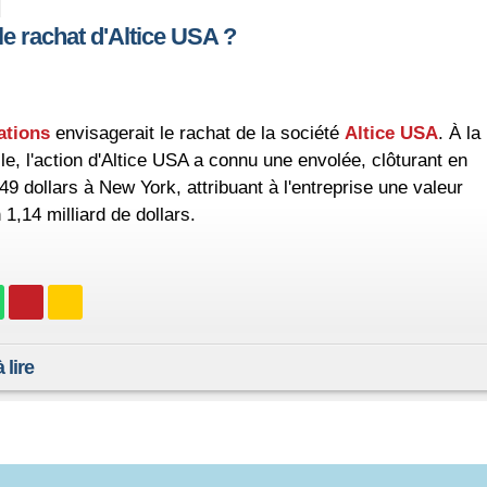
le rachat d'Altice USA ?
ations
envisagerait le rachat de la société
Altice USA
. À la
le, l'action d'Altice USA a connu une envolée, clôturant en
9 dollars à New York, attribuant à l'entreprise une valeur
1,14 milliard de dollars.
 lire