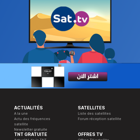
ACTUALITÉS
SATELLITES
A la une
Liste des satellites
Actu des fréquences
Forum réception satellite
satellite
Newsletter gratuite
TNT GRATUITE
OFFRES TV
Actualité de la TNT
Offres TV satellite