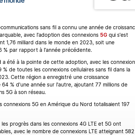
le monde
écommunications sans fil a connu une année de croissan
marquable, avec l'adoption des connexions
5G
qui s'est
nt 1,76 milliard dans le monde en 2023, soit une
 % par rapport à l'année précédente.
 a été à la pointe de cette adoption, avec les connexion
% de toutes les connexions cellulaires sans fil dans la
2023. Cette région a enregistré une croissance
64 % d'une année sur l'autre, ajoutant 77 millions de
ns 5G à son réseau.
es connexions 5G en Amérique du Nord totalisaient 197
, les progrès dans les connexions 4G LTE et 5G ont
bles, avec le nombre de connexions LTE atteignant 582