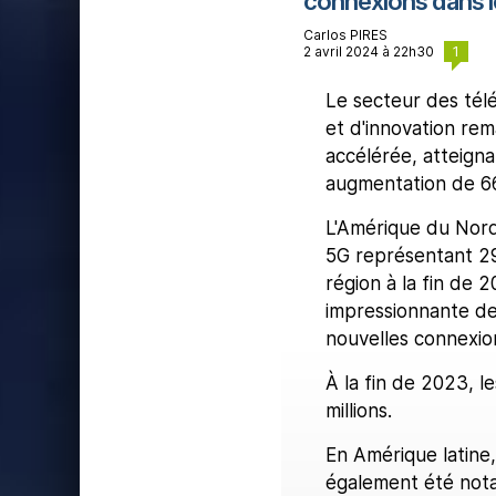
connexions dans 
Carlos PIRES
1
2 avril 2024 à 22h30
Le secteur des tél
et d'innovation re
accélérée, atteigna
augmentation de 66
L'Amérique du Nord
5G représentant 29 
région à la fin de 
impressionnante de 
nouvelles connexio
À la fin de 2023, l
millions.
En Amérique latine
également été nota