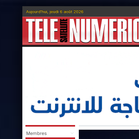
Aujourd'hui, jeudi 6 août 2026
Membres