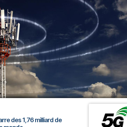
arre des 1,76 milliard de