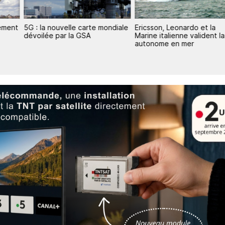
vement
5G : la nouvelle carte mondiale
Ericsson, Leonardo et la
dévoilée par la GSA
Marine italienne valident l
autonome en mer