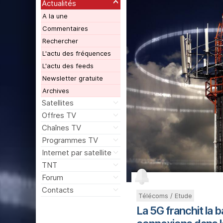
Actualités
A la une
Commentaires
Rechercher
L'actu des fréquences
L'actu des feeds
Newsletter gratuite
Archives
Satellites
Offres TV
Chaînes TV
Programmes TV
Internet par satellite
TNT
Forum
Contacts
Télécoms / Etude
La 5G franchit la b