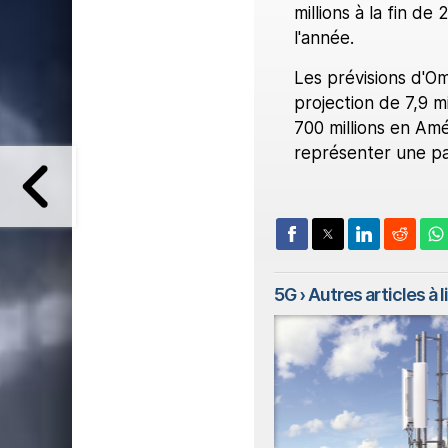
millions à la fin de
l'année.
Les prévisions d'Om
projection de 7,9 m
700 millions en Amé
représenter une par
5G
› Autres articles à l