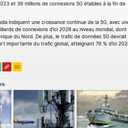
 2023 et 39 millions de connexions 5G établies à la fin de
dia indiquent une croissance continue de la 5G, avec un
illiards de connexions d'ici 2028 au niveau mondial, dont
rique du Nord. De plus, le trafic de données 5G devrait
t importante du trafic global, atteignant 76 % d'ici 202
ire