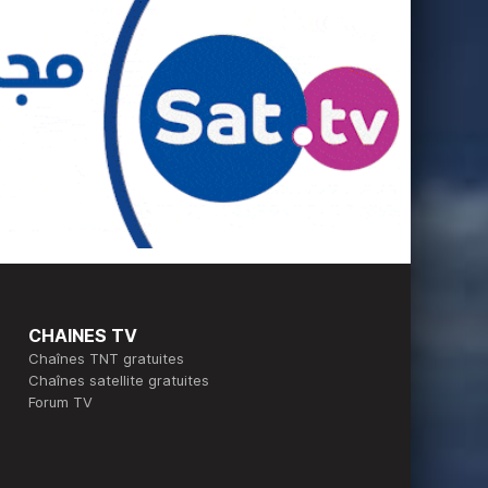
CHAINES TV
Chaînes TNT gratuites
Chaînes satellite gratuites
Forum TV