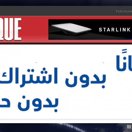
Télévisio