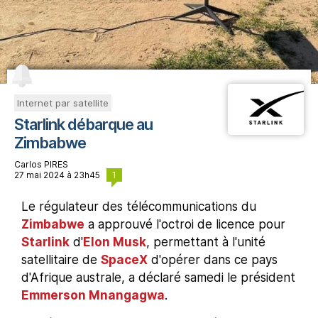
Internet par satellite
Starlink débarque au
Zimbabwe
Carlos PIRES
1
27 mai 2024 à 23h45
Le régulateur des télécommunications du
Zimbabwe
a approuvé l'octroi de licence pour
Starlink
d'
Elon Musk
, permettant à l'unité
satellitaire de
SpaceX
d'opérer dans ce pays
d'Afrique australe, a déclaré samedi le président
Emmerson Mnangagwa
.