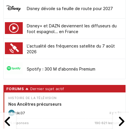
Disney dévoile sa feuille de route pour 2027
Disney+ et DAZN deviennent les diffuseurs du
foot espagnol... en France
L'actualité des fréquences satellite du 7 août
2026
Spotify : 300 M d'abonnés Premium
FORUMS
🔥 Dernier sujet actif
HISTOIRE DE LA TÉLÉVISION
Nos Ancêtres précurseurs
kiki37
il y a 3 j
K
25 réponses
190 621 lectures