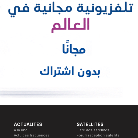
ACTUALITÉS
SATELLITES
A la une
Liste des satellites
Actu des fréquences
Forum réception satellite