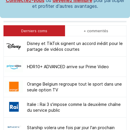
Connectez-vous
ou
devenez membre
pour participer
et profiter d'autres avantages.
Derniers coms
+ commentés
Disney et TikTok signent un accord inédit pour le
partage de vidéos courtes
HDR10+ ADVANCED arrive sur Prime Video
Orange Belgium regroupe tout le sport dans une
seule option TV
Italie : Rai 3 s'impose comme la deuxième chaîne
du service public
Starship volera une fois par jour l'an prochain