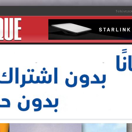
Télévisio