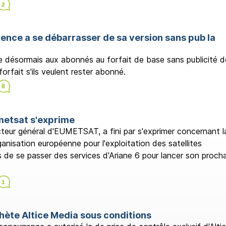
ence a se débarrasser de sa version sans pub la
 désormais aux abonnés au forfait de base sans publicité d
forfait s'ils veulent rester abonné.
umetsat s'exprime
cteur général d'EUMETSAT, a fini par s'exprimer concernant l
ganisation européenne pour l'exploitation des satellites
 de se passer des services d'Ariane 6 pour lancer son procha
te Altice Media sous conditions