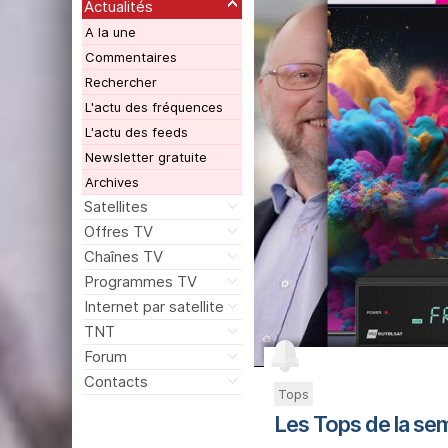
Actualités
A la une
Commentaires
Rechercher
L'actu des fréquences
L'actu des feeds
Newsletter gratuite
Archives
Satellites
Offres TV
Chaînes TV
Programmes TV
Internet par satellite
TNT
Forum
Contacts
Tops
Les Tops de la se