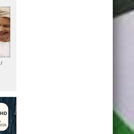
 /
Les Tops de la semaine 27 /
Les Tops de la semaine 26 
2026
2026