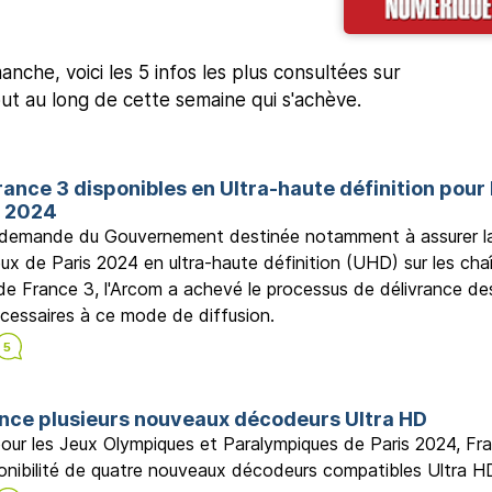
he, voici les 5 infos les plus consultées sur
out au long de cette semaine qui s'achève.
rance 3 disponibles en Ultra-haute définition pour 
s 2024
e demande du Gouvernement destinée notamment à assurer l
ux de Paris 2024 en ultra-haute définition (UHD) sur les cha
de France 3, l'Arcom a achevé le processus de délivrance de
écessaires à ce mode de diffusion.
nce plusieurs nouveaux décodeurs Ultra HD
our les Jeux Olympiques et Paralympiques de Paris 2024, Fr
onibilité de quatre nouveaux décodeurs compatibles Ultra H