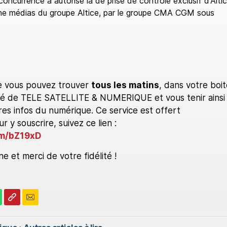
 concurrence a autorisé la de prise de contrôle exclusif d'Alti
he médias du groupe Altice, par le groupe CMA CGM sous
e vous pouvez trouver
tous les matins
, dans votre boit
alité de TELE SATELLITE & NUMERIQUE et vous tenir ainsi
es infos du numérique. Ce service est offert
 y souscrire, suivez ce lien :
om/bZ19xD
e et merci de votre fidélité !