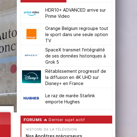
HDR10+ ADVANCED arrive sur
Prime Video
Orange Belgium regroupe tout
le sport dans une seule option
TV
SpaceX transmet l'intégralité
de ses données historiques à
Grok 5
Rétablissement progressif de
la diffusion en 4K UHD sur
Disney+ en France
Le raz de marée Starlink
emporte Hughes
FORUMS
🔥 Dernier sujet actif
HISTOIRE DE LA TÉLÉVISION
Nos Ancêtres précurseurs