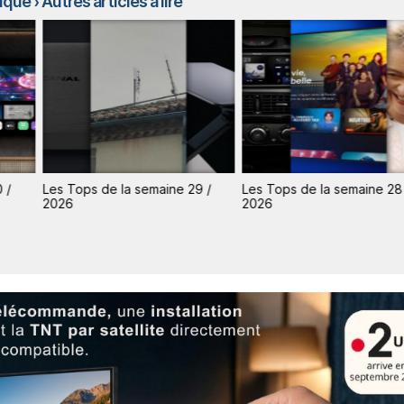
rique
› Autres articles à lire
 /
Les Tops de la semaine 29 /
Les Tops de la semaine 28
2026
2026