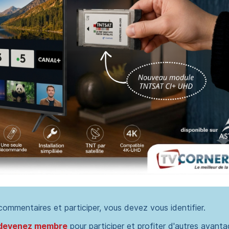
 commentaires et participer, vous devez vous identifier.
devenez membre
pour participer et profiter d'autres avanta