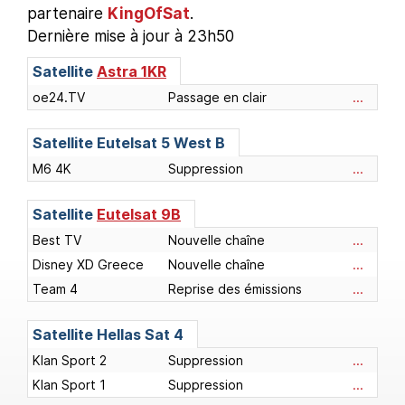
partenaire
KingOfSat
.
Dernière mise à jour à 23h50
Satellite
Astra 1KR
oe24.TV
Passage en clair
...
Satellite
Eutelsat 5 West B
M6 4K
Suppression
...
Satellite
Eutelsat 9B
Best TV
Nouvelle chaîne
...
Disney XD Greece
Nouvelle chaîne
...
Team 4
Reprise des émissions
...
Satellite
Hellas Sat 4
Klan Sport 2
Suppression
...
Klan Sport 1
Suppression
...