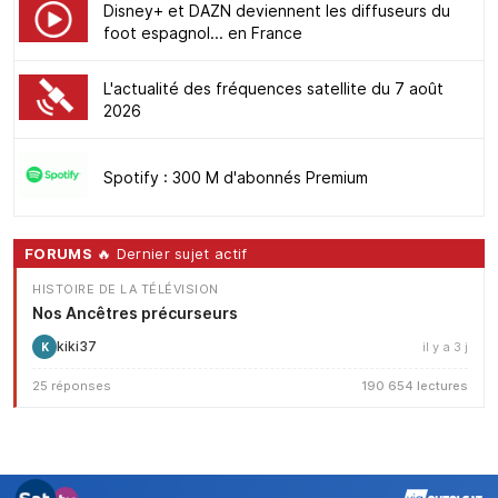
Disney+ et DAZN deviennent les diffuseurs du
foot espagnol... en France
L'actualité des fréquences satellite du 7 août
2026
Spotify : 300 M d'abonnés Premium
FORUMS
🔥 Dernier sujet actif
HISTOIRE DE LA TÉLÉVISION
Nos Ancêtres précurseurs
kiki37
il y a 3 j
K
25 réponses
190 654 lectures