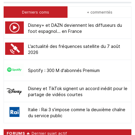
Derniers coms
+ commentés
Disney+ et DAZN deviennent les diffuseurs du
foot espagnol... en France
L'actualité des fréquences satellite du 7 août
2026
Spotify : 300 M d'abonnés Premium
Disney et TikTok signent un accord inédit pour le
partage de vidéos courtes
Italie : Rai 3 s'impose comme la deuxième chaîne
du service public
FORUMS
🔥 Dernier sujet actif