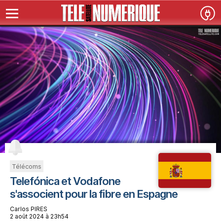
Télécoms
Telefónica et Vodafone
s'associent pour la fibre en Espagne
Carlos PIRES
2 août 2024 à 23h54