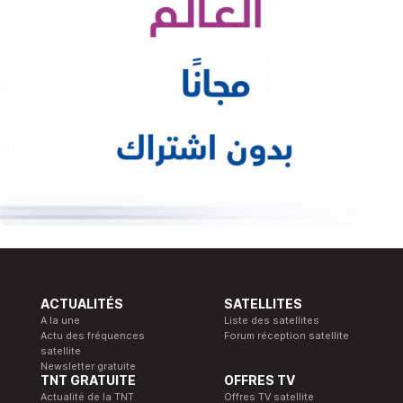
ACTUALITÉS
SATELLITES
A la une
Liste des satellites
Actu des fréquences
Forum réception satellite
satellite
Newsletter gratuite
TNT GRATUITE
OFFRES TV
Actualité de la TNT
Offres TV satellite