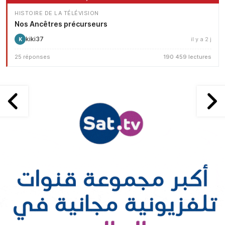
HISTOIRE DE LA TÉLÉVISION
Nos Ancêtres précurseurs
kiki37
il y a 2 j
K
25 réponses
190 459 lectures