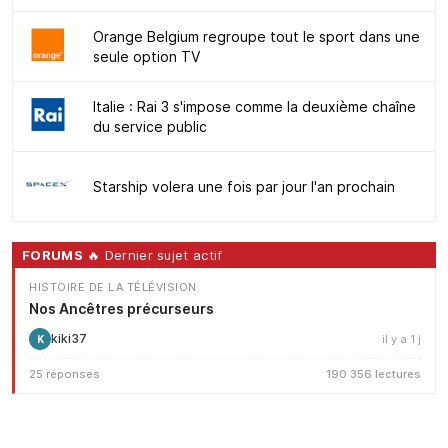
Orange Belgium regroupe tout le sport dans une
seule option TV
Italie : Rai 3 s'impose comme la deuxième chaîne
du service public
Starship volera une fois par jour l'an prochain
FORUMS
🔥 Dernier sujet actif
HISTOIRE DE LA TÉLÉVISION
Nos Ancêtres précurseurs
kiki37
il y a 1 j
K
25 réponses
190 356 lectures