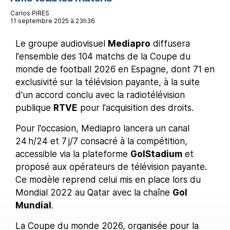
Carlos PIRES
11 septembre 2025 à 23h36
Le groupe audiovisuel
Mediapro
diffusera
l'ensemble des 104 matchs de la Coupe du
monde de football 2026 en Espagne, dont 71 en
exclusivité sur la télévision payante, à la suite
d'un accord conclu avec la radiotélévision
publique
RTVE
pour l'acquisition des droits.
Pour l'occasion, Mediapro lancera un canal
24 h/24 et 7 j/7 consacré à la compétition,
accessible via la plateforme
GolStadium
et
proposé aux opérateurs de télévision payante.
Ce modèle reprend celui mis en place lors du
Mondial 2022 au Qatar avec la chaîne
Gol
Mundial
.
La Coupe du monde 2026, organisée pour la