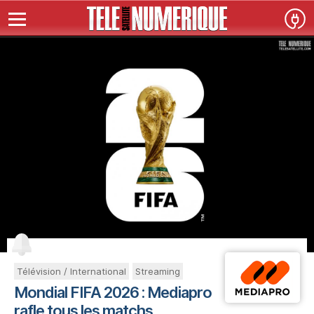
Télévision / International
Streaming
Mondial FIFA 2026 : Mediapro
rafle tous les matchs