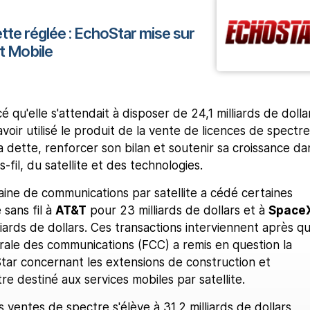
te réglée : EchoStar mise sur
st Mobile
 qu'elle s'attendait à disposer de 24,1 milliards de dolla
avoir utilisé le produit de la vente de licences de spectre
dette, renforcer son bilan et soutenir sa croissance da
-fil, du satellite et des technologies.
aine de communications par satellite a cédé certaines
 sans fil à
AT&T
pour 23 milliards de dollars et à
Space
liards de dollars. Ces transactions interviennent après q
rale des communications (FCC) a remis en question la
tar concernant les extensions de construction et
ctre destiné aux services mobiles par satellite.
s ventes de spectre s'élève à 31,2 milliards de dollars,