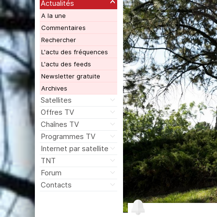
Actualités
A la une
Commentaires
Rechercher
L'actu des fréquences
L'actu des feeds
Newsletter gratuite
Archives
Satellites
Offres TV
Chaînes TV
Programmes TV
Internet par satellite
TNT
Forum
Contacts