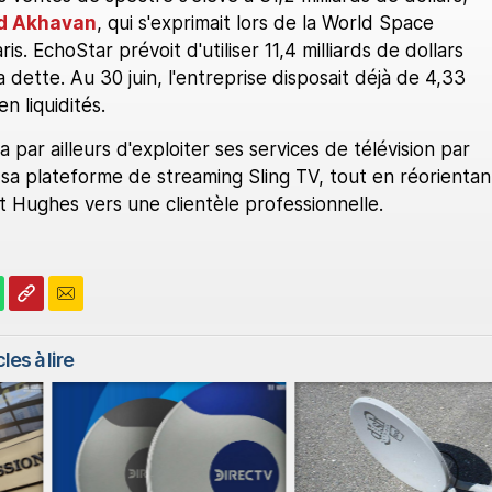
d Akhavan
, qui s'exprimait lors de la World Space
s. EchoStar prévoit d'utiliser 11,4 milliards de dollars
dette. Au 30 juin, l'entreprise disposait déjà de 4,33
en liquidités.
 par ailleurs d'exploiter ses services de télévision par
t sa plateforme de streaming Sling TV, tout en réorientan
t Hughes vers une clientèle professionnelle.
les à lire