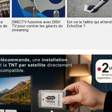
te
DIRECTV fusionne avec DISH
Est-ce la faillite qui attend
es de
TV pour contrer les géants du
EchoStar ?
streaming