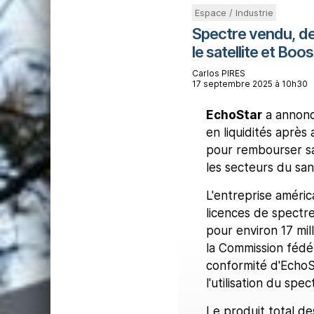
Espace / Industrie
Spectre vendu, det
le satellite et Boo
Carlos PIRES
17 septembre 2025 à 10h30
EchoStar
a annoncé
en liquidités après 
pour rembourser sa 
les secteurs du sans
L'entreprise améric
licences de spectre
pour environ 17 mil
la Commission fédé
conformité d'EchoS
l'utilisation du spe
Le produit total de