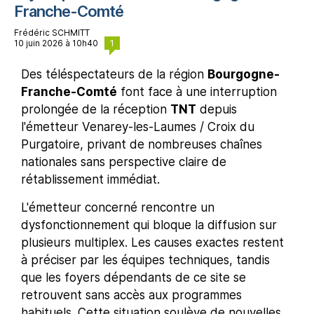
Franche-Comté
Frédéric SCHMITT
1
10 juin 2026 à 10h40
Des téléspectateurs de la région
Bourgogne-
Franche-Comté
font face à une interruption
prolongée de la réception
TNT
depuis
l'émetteur Venarey-les-Laumes / Croix du
Purgatoire, privant de nombreuses chaînes
nationales sans perspective claire de
rétablissement immédiat.
L'émetteur concerné rencontre un
dysfonctionnement qui bloque la diffusion sur
plusieurs multiplex. Les causes exactes restent
à préciser par les équipes techniques, tandis
que les foyers dépendants de ce site se
retrouvent sans accès aux programmes
habituels. Cette situation soulève de nouvelles