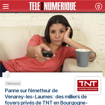
Télévision
Panne sur l'émetteur de
Venarey-les-Laumes : des milliers de
foyers privés de TNT en Bourgogne-