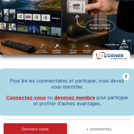
!
Pour lire les commentaires et participer, vous devez
vous identifier.
Connectez-vous
ou
devenez membre
pour participer
et profiter d'autres avantages.
Derniers coms
+ commentés