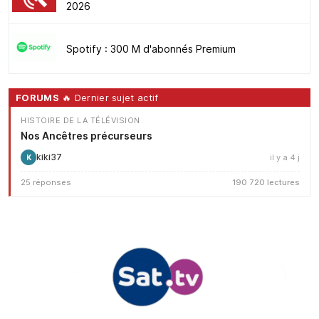
2026
Spotify : 300 M d'abonnés Premium
FORUMS
🔥 Dernier sujet actif
HISTOIRE DE LA TÉLÉVISION
Nos Ancêtres précurseurs
kiki37
il y a 4 j
K
25 réponses
190 720 lectures