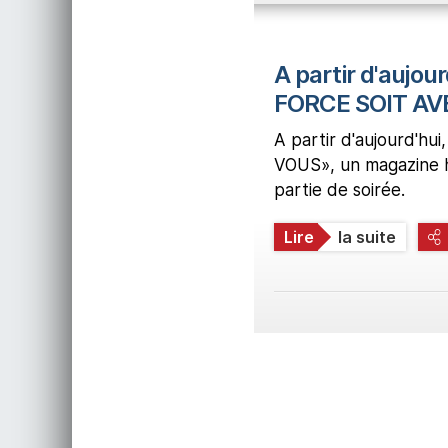
A partir d'aujo
FORCE SOIT AV
A partir d'aujourd'
VOUS», un magazine h
partie de soirée.
Lire
la suite