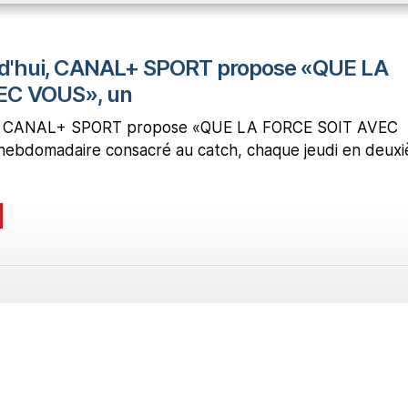
urd'hui, CANAL+ SPORT propose «QUE LA
EC VOUS», un
hui, CANAL+ SPORT propose «QUE LA FORCE SOIT AVEC
ebdomadaire consacré au catch, chaque jeudi en deux