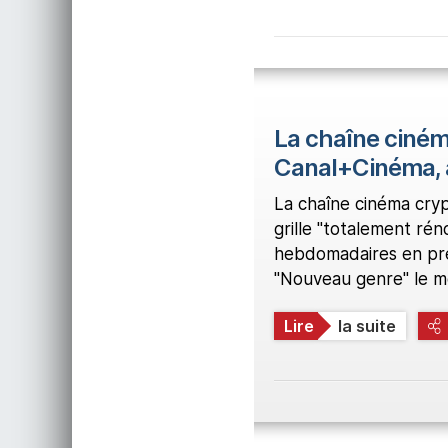
La chaîne ciném
Canal+Cinéma, 
La chaîne cinéma cry
grille "totalement r
hebdomadaires en prem
"Nouveau genre" le m
Lire
la suite