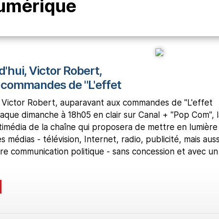
umérique
d'hui, Victor Robert,
 commandes de "L'effet
i, Victor Robert, auparavant aux commandes de "L'effet
haque dimanche à 18h05 en clair sur Canal + "Pop Com", l
timédia de la chaîne qui proposera de mettre en lumière
 médias - télévision, Internet, radio, publicité, mais auss
re communication politique - sans concession et avec un