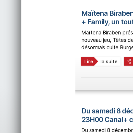
Maïtena Biraben
+ Family, un tou
Maïtena Biraben prés
nouveau jeu, Têtes de 
désormais culte Burge
Lire
la suite
Du samedi 8 dé
23H00 Canal+ 
Du samedi 8 décembr