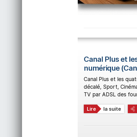
Canal Plus et l
numérique (Cana
Canal Plus et les qua
décalé, Sport, Cinéma
TV par ADSL des four
Lire
la suite