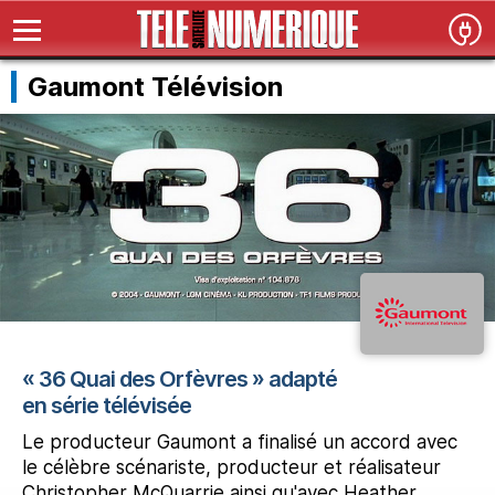
Gaumont Télévision
« 36 Quai des Orfèvres » adapté
en série télévisée
Le producteur Gaumont a finalisé un accord avec
le célèbre scénariste, producteur et réalisateur
Christopher McQuarrie ainsi qu'avec Heather