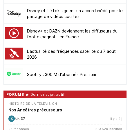
Disney et TikTok signent un accord inédit pour le
partage de vidéos courtes
Disney+ et DAZN deviennent les diffuseurs du
foot espagnol... en France
L'actualité des fréquences satellite du 7 août
2026
Spotify : 300 M d'abonnés Premium
FORUMS
🔥 Dernier sujet actif
HISTOIRE DE LA TÉLÉVISION
Nos Ancêtres précurseurs
kiki37
il y a 2 j
K
25 réponses
190 528 lectures