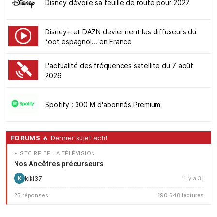
Disney dévoile sa feuille de route pour 2027
Disney+ et DAZN deviennent les diffuseurs du
foot espagnol... en France
L'actualité des fréquences satellite du 7 août
2026
Spotify : 300 M d'abonnés Premium
FORUMS
🔥 Dernier sujet actif
HISTOIRE DE LA TÉLÉVISION
Nos Ancêtres précurseurs
kiki37
il y a 3 j
K
25 réponses
190 648 lectures