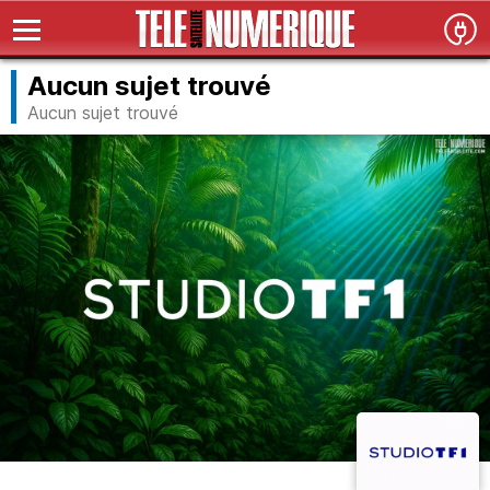
Aucun sujet trouvé
Aucun sujet trouvé