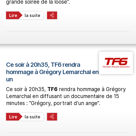
grande soirée de la loose".
Lire
la suite
Ce soir à 20h35, TF6 rendra
hommage à Grégory Lemarchal en diffusant
un
Ce soir à 20h35,
TF6
rendra hommage à Grégory
Lemarchal en diffusant un documentaire de 15
minutes : "Grégory, portrait d'un ange".
Lire
la suite