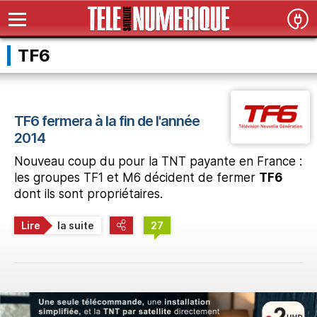
TF6
TF6 fermera à la fin de l'année
2014
Nouveau coup du pour la TNT payante en France :
les groupes TF1 et M6 décident de fermer
TF6
dont ils sont propriétaires.
Lire
la suite
27