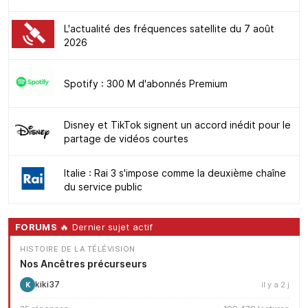
L'actualité des fréquences satellite du 7 août
2026
Spotify : 300 M d'abonnés Premium
Disney et TikTok signent un accord inédit pour le
partage de vidéos courtes
Italie : Rai 3 s'impose comme la deuxième chaîne
du service public
FORUMS
🔥 Dernier sujet actif
HISTOIRE DE LA TÉLÉVISION
Nos Ancêtres précurseurs
kiki37
il y a 2 j
K