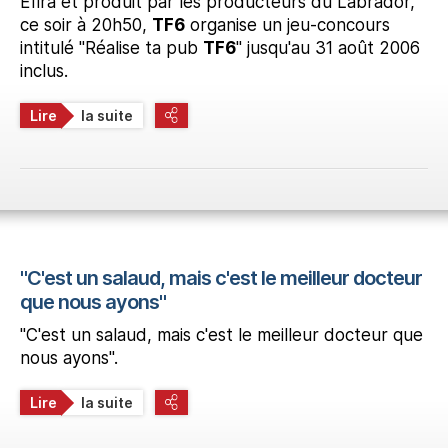
Efira et produit par les producteurs du Labrador,
ce soir à 20h50,
TF6
organise un jeu-concours
intitulé "Réalise ta pub
TF6
" jusqu'au 31 août 2006
inclus.
Lire
la suite
"C'est un salaud, mais c'est le meilleur docteur
que nous ayons"
"C'est un salaud, mais c'est le meilleur docteur que
nous ayons".
Lire
la suite