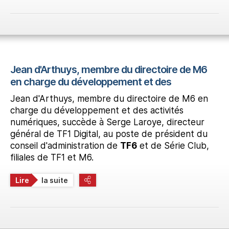
Jean d'Arthuys, membre du directoire de M6
en charge du développement et des
Jean d'Arthuys, membre du directoire de M6 en
charge du développement et des activités
numériques, succède à Serge Laroye, directeur
général de TF1 Digital, au poste de président du
conseil d'administration de
TF6
et de Série Club,
filiales de TF1 et M6.
Lire
la suite