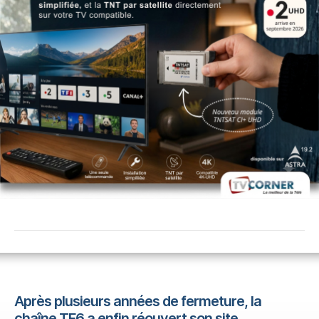
Après plusieurs années de fermeture, la
chaîne TF6 a enfin réouvert son site