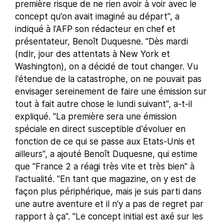
première risque de ne rien avoir à voir avec le
concept qu'on avait imaginé au départ", a
indiqué à l'AFP son rédacteur en chef et
présentateur, Benoît Duquesne. "Dès mardi
(ndlr, jour des attentats à New York et
Washington), on a décidé de tout changer. Vu
l'étendue de la catastrophe, on ne pouvait pas
envisager sereinement de faire une émission sur
tout à fait autre chose le lundi suivant", a-t-il
expliqué. "La première sera une émission
spéciale en direct susceptible d'évoluer en
fonction de ce qui se passe aux Etats-Unis et
ailleurs", a ajouté Benoît Duquesne, qui estime
que "France 2 a réagi très vite et très bien" à
l'actualité. "En tant que magazine, on y est de
façon plus périphérique, mais je suis parti dans
une autre aventure et il n'y a pas de regret par
rapport à ça". "Le concept initial est axé sur les