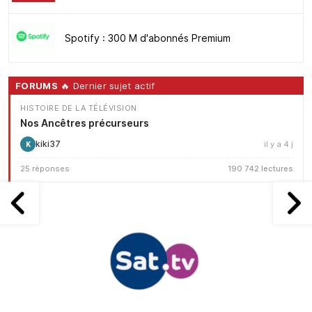
Spotify : 300 M d'abonnés Premium
FORUMS
🔥 Dernier sujet actif
HISTOIRE DE LA TÉLÉVISION
Nos Ancêtres précurseurs
kiki37
il y a 4 j
K
25 réponses
190 742 lectures