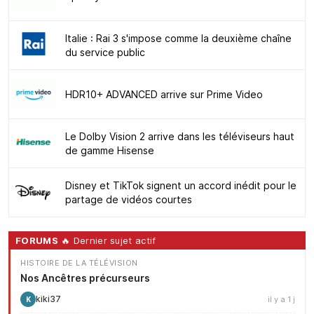
Italie : Rai 3 s'impose comme la deuxième chaîne
du service public
HDR10+ ADVANCED arrive sur Prime Video
Le Dolby Vision 2 arrive dans les téléviseurs haut
de gamme Hisense
Disney et TikTok signent un accord inédit pour le
partage de vidéos courtes
FORUMS
🔥 Dernier sujet actif
HISTOIRE DE LA TÉLÉVISION
Nos Ancêtres précurseurs
kiki37
il y a 1 j
K