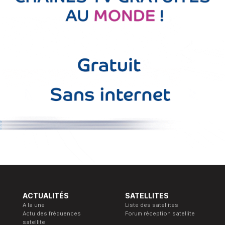
ACTUALITÉS
SATELLITES
A la une
Liste des satellites
Actu des fréquences
Forum réception satellite
satellite