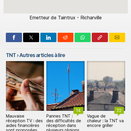
Emetteur de Taintrux - Richarville
TNT
› Autres articles à lire
14
22
Mauvaise
Pannes TNT :
Vague de
P
de
réception TV : des
des difficultés de
chaleur : la TNT va
l
r
aides financières
réception dans
encore griller
a
NT
sont proposées
plusieurs régions
L