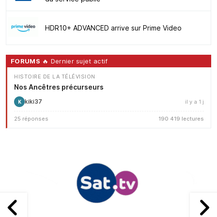
HDR10+ ADVANCED arrive sur Prime Video
FORUMS
🔥 Dernier sujet actif
HISTOIRE DE LA TÉLÉVISION
Nos Ancêtres précurseurs
kiki37
il y a 1 j
K
25 réponses
190 419 lectures