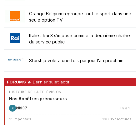
Orange Belgium regroupe tout le sport dans une
seule option TV
Italie : Rai 3 s'impose comme la deuxième chaîne
du service public
Starship volera une fois par jour l'an prochain
FORUMS
🔥 Dernier sujet actif
HISTOIRE DE LA TÉLÉVISION
Nos Ancêtres précurseurs
kiki37
il y a 1 j
K
25 réponses
190 357 lectures