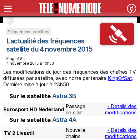
Fréquences satellites
L'actualité des fréquences
satellite du 4 novembre 2015
King of Sat
4 novembre 2015 à 10h50
Les modifications du jour des fréquences des chaînes TV
diffusées par satellite, avec notre partenaire
KingOfSat
.
Dernière mise à jour à 23h50
Astra 3B
Sur le satellite
Passage
› Détails des
Eurosport HD Nederland
en clair
modifications
Astra 4A
Sur le satellite
Nouvelle
› Détails des
TV 2 Livsstil
chaîne
modifications