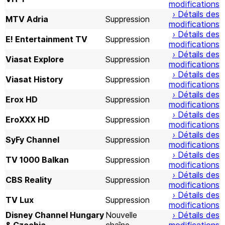
modifications
› Détails des
MTV Adria
Suppression
modifications
› Détails des
E! Entertainment TV
Suppression
modifications
› Détails des
Viasat Explore
Suppression
modifications
› Détails des
Viasat History
Suppression
modifications
› Détails des
Erox HD
Suppression
modifications
› Détails des
EroXXX HD
Suppression
modifications
› Détails des
SyFy Channel
Suppression
modifications
› Détails des
TV 1000 Balkan
Suppression
modifications
› Détails des
CBS Reality
Suppression
modifications
› Détails des
TV Lux
Suppression
modifications
Disney Channel Hungary
Nouvelle
› Détails des