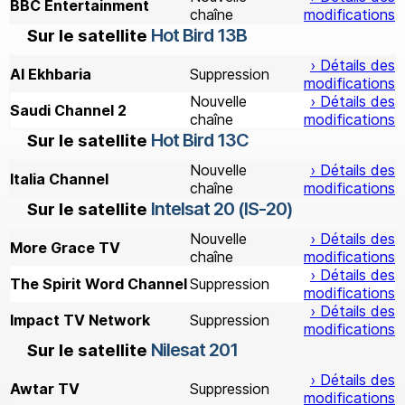
BBC Entertainment
chaîne
modifications
Hot Bird 13B
Sur le satellite
› Détails des
Al Ekhbaria
Suppression
modifications
Nouvelle
› Détails des
Saudi Channel 2
chaîne
modifications
Hot Bird 13C
Sur le satellite
Nouvelle
› Détails des
Italia Channel
chaîne
modifications
Intelsat 20 (IS-20)
Sur le satellite
Nouvelle
› Détails des
More Grace TV
chaîne
modifications
› Détails des
The Spirit Word Channel
Suppression
modifications
› Détails des
Impact TV Network
Suppression
modifications
Nilesat 201
Sur le satellite
› Détails des
Awtar TV
Suppression
modifications