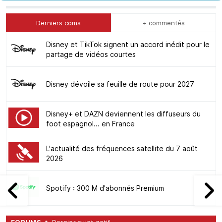
Derniers coms
+ commentés
Disney et TikTok signent un accord inédit pour le
partage de vidéos courtes
Disney dévoile sa feuille de route pour 2027
Disney+ et DAZN deviennent les diffuseurs du
foot espagnol... en France
L'actualité des fréquences satellite du 7 août
2026
Spotify : 300 M d'abonnés Premium
FORUMS
🔥 Dernier sujet actif