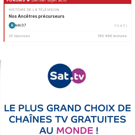
HISTOIRE DE LA TÉLÉVISION
Nos Ancêtres précurseurs
kiki37
il y a 2 j
K
25 réponses
190 496 lectures