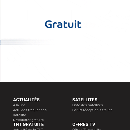
ACTUALITÉS
SATELLITES
A la une
Liste des satellites
Actu des fréquences
Forum réception satellite
satellite
Newsletter gratuite
TNT GRATUITE
OFFRES TV
Actualité de la TNT
Offres TV satellite