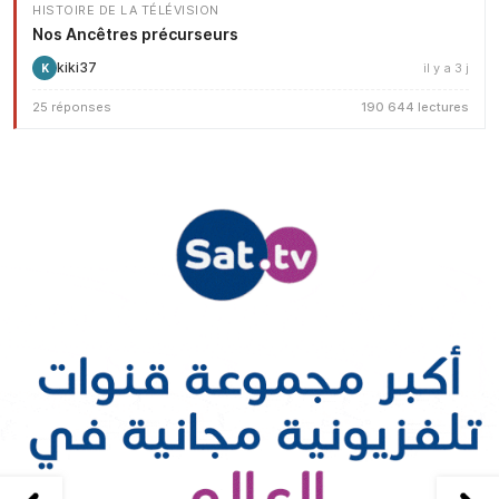
HISTOIRE DE LA TÉLÉVISION
Nos Ancêtres précurseurs
kiki37
il y a 3 j
K
25 réponses
190 644 lectures