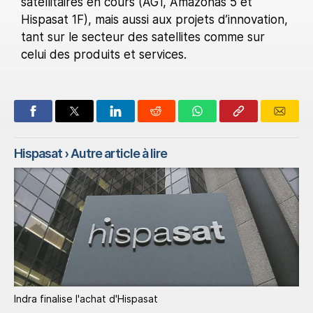
satellitaires en cours (AG1, Amazonas 5 et
Hispasat 1F), mais aussi aux projets d’innovation,
tant sur le secteur des satellites comme sur
celui des produits et services.
Hispasat
› Autre article à lire
Indra finalise l'achat d'Hispasat