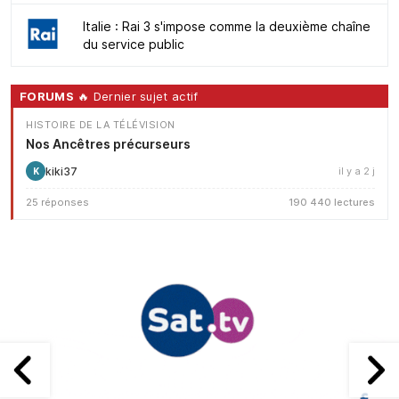
Italie : Rai 3 s'impose comme la deuxième chaîne
du service public
FORUMS
🔥 Dernier sujet actif
HISTOIRE DE LA TÉLÉVISION
Nos Ancêtres précurseurs
kiki37
il y a 2 j
K
25 réponses
190 440 lectures