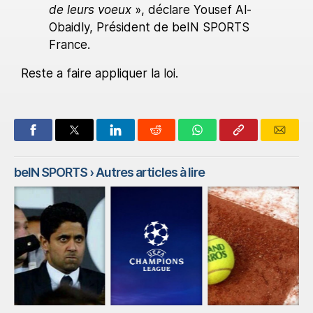
de leurs voeux
», déclare Yousef Al-
Obaidly, Président de beIN SPORTS
France.
Reste a faire appliquer la loi.
beIN SPORTS
› Autres articles à lire