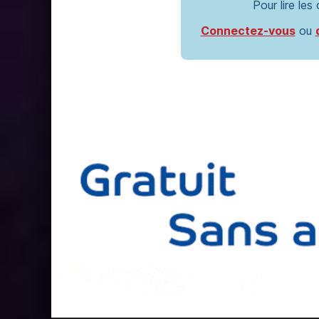
Pour lire les
Connectez-vous
ou