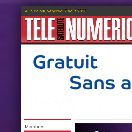
Aujourd'hui, vendredi 7 août 2026
Membres