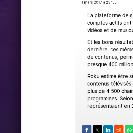
1 mars 2017 à 23h55
La plateforme de st
comptes actifs ont
vidéos et de musiq
Et les bons résulta
dernière, ces même
de contenus, perme
presque 400 million
Roku estime être su
contenus télévisés 
plus de 4 500 chaîn
programmes. Selon 
représentaient en 