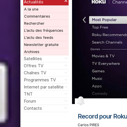
Actualités
A la une
Commentaires
Rechercher
L'actu des fréquences
L'actu des feeds
Newsletter gratuite
Archives
Satellites
Offres TV
Chaînes TV
Programmes TV
Internet par satellite
TNT
Forum
Contacts
Record pour Rok
Carlos PIRES