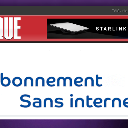
Télévisio