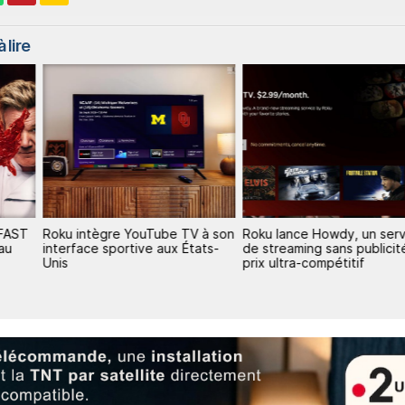
 lire
 FAST
Roku intègre YouTube TV à son
Roku lance Howdy, un ser
 au
interface sportive aux États-
de streaming sans publicit
Unis
prix ultra-compétitif