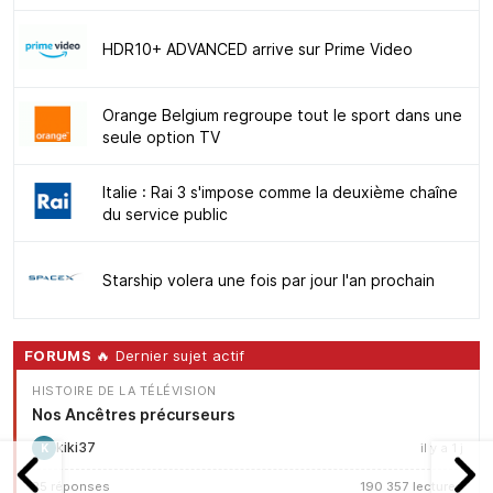
HDR10+ ADVANCED arrive sur Prime Video
Orange Belgium regroupe tout le sport dans une
seule option TV
Italie : Rai 3 s'impose comme la deuxième chaîne
du service public
Starship volera une fois par jour l'an prochain
FORUMS
🔥 Dernier sujet actif
HISTOIRE DE LA TÉLÉVISION
Nos Ancêtres précurseurs
kiki37
il y a 1 j
K
25 réponses
190 357 lectures