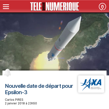
Nouvelle date de départ pour
Epsilon-3
Carlos PIRES
2 janvier 2018 à 23h50