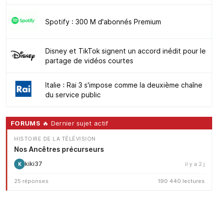
Spotify : 300 M d'abonnés Premium
Disney et TikTok signent un accord inédit pour le
partage de vidéos courtes
Italie : Rai 3 s'impose comme la deuxième chaîne
du service public
FORUMS
🔥 Dernier sujet actif
HISTOIRE DE LA TÉLÉVISION
Nos Ancêtres précurseurs
kiki37
il y a 2 j
K
25 réponses
190 440 lectures