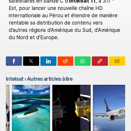
satellitaires en bande C d’
Intelsat 11
, à 317 °
Est, pour lancer une nouvelle chaîne HD
internationale au Pérou et étendre de manière
rentable sa distribution de contenu vers
d’autres régions d’Amérique du Sud, d’Amérique
du Nord et d’Europe.
Intelsat
› Autres articles à lire