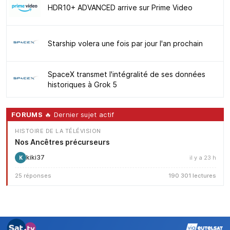
HDR10+ ADVANCED arrive sur Prime Video
Starship volera une fois par jour l'an prochain
SpaceX transmet l'intégralité de ses données
historiques à Grok 5
FORUMS
🔥 Dernier sujet actif
HISTOIRE DE LA TÉLÉVISION
Nos Ancêtres précurseurs
kiki37
il y a 23 h
K
25 réponses
190 301 lectures