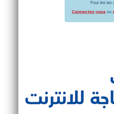
Pour lire les
Connectez-vous
ou