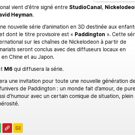
onal vient d'être signé entre
StudioCanal
,
Nickelodeo
avid Heyman
.
une nouvelle série d’animation en 3D destinée aux enfant
et dont le titre provisoire est «
Paddington
». Cette sér
nternational sur les chaînes de Nickelodeon à partir de
nariats seront conclus avec des diffuseurs locaux en
 en Chine et au Japon.
st
M6
qui diffusera la série.
era une invitation pour toute une nouvelle génération d
l’univers de Paddington : un monde fait d’amour, de pur
ussi d’humour avec un certain comique de situation, plein
érosité.