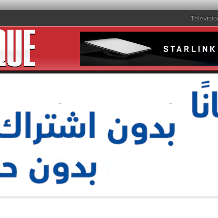
Télévisio