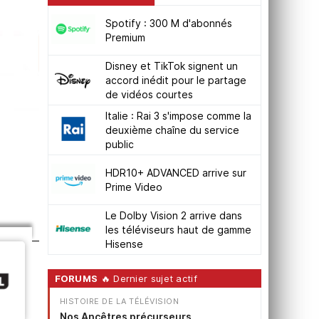
Spotify : 300 M d'abonnés
Premium
Disney et TikTok signent un
accord inédit pour le partage
de vidéos courtes
Italie : Rai 3 s'impose comme la
deuxième chaîne du service
public
HDR10+ ADVANCED arrive sur
Prime Video
Le Dolby Vision 2 arrive dans
les téléviseurs haut de gamme
Hisense
FORUMS
🔥 Dernier sujet actif
HISTOIRE DE LA TÉLÉVISION
Nos Ancêtres précurseurs