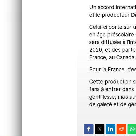
Un accord internati
et le producteur
D
Celui-ci porte sur 
en âge préscolaire 
sera diffusée à l’i
2020, et des parte
France, au Canada,
Pour la France, c'e
Cette production s
fans à entrer dans 
gentillesse, mais a
de gaieté et de gén