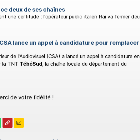
ace deux de ses chaînes
nt une certitude : l'opérateur public italien Rai va fermer de
e CSA lance un appel à candidature pour remplacer
ieur de l'Audiovisuel (CSA) a lancé un appel à candidature e
r la TNT
TébéSud
, la chaîne locale du département du
ci de votre fidélité !