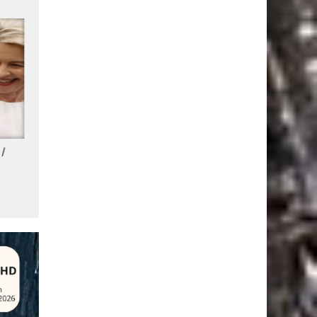
 /
Les Tops de la semaine 27 /
Les Tops de la semaine 26 
2026
2026