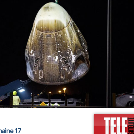
maine 17