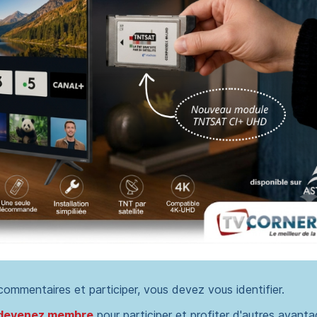
 commentaires et participer, vous devez vous identifier.
devenez membre
pour participer et profiter d'autres avanta