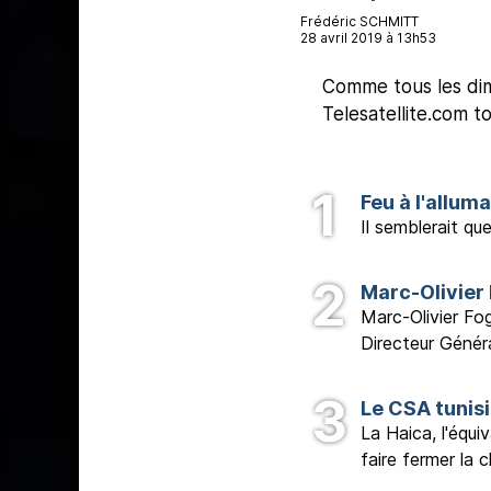
Frédéric SCHMITT
28 avril 2019 à 13h53
Comme tous les dima
Telesatellite.com t
Feu à l'allu
Il semblerait qu
Marc-Olivier
Marc-Olivier Fo
Directeur Généra
Le CSA tunis
La Haica, l'équi
faire fermer la 