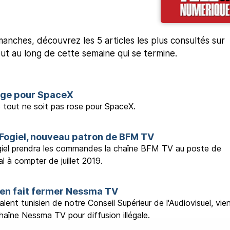
nches, découvrez les 5 articles les plus consultés sur
out au long de cette semaine qui se termine.
mage pour SpaceX
e tout ne soit pas rose pour SpaceX.
 Fogiel, nouveau patron de BFM TV
giel prendra les commandes la chaîne BFM TV au poste de
l à compter de juillet 2019.
ien fait fermer Nessma TV
valent tunisien de notre Conseil Supérieur de l'Audiovisuel, vie
chaîne Nessma TV pour diffusion illégale.