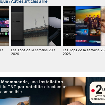
rique
› Autres articles à lire
 /
Les Tops de la semaine 29 /
Les Tops de la semaine 28
2026
2026