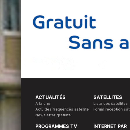
ACTUALITÉS
SATELLITES
A la une
Liste des satellites
Actu des fréquences satellite
Forum réception sate
Newsletter gratuite
PROGRAMMES TV
INTERNET PAR