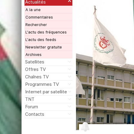
Actualités
A la une
Commentaires
Rechercher
L'actu des fréquences
L'actu des feeds
Newsletter gratuite
Archives
Satellites
Offres TV
Chaînes TV
Programmes TV
Internet par satellite
TNT
Forum
Contacts