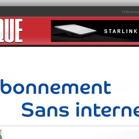
Télévisio