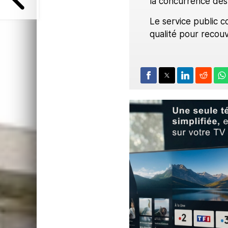
la concurrence des 
Le service public c
qualité pour recouv