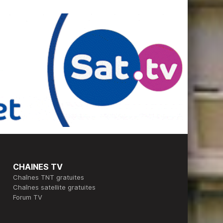
CHAINES TV
Chaînes TNT gratuites
Chaînes satellite gratuites
Forum TV