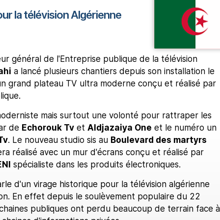
r la télévision Algérienne
r général de l'Entreprise publique de la télévision
ahi
a lancé plusieurs chantiers depuis son installation le
un grand plateau TV ultra moderne conçu et réalisé par
lique.
oderniste mais surtout une volonté pour rattraper les
tar de
Echorouk Tv
et
Aldjazaiya One
et le numéro un
Tv
. Le nouveau studio sis au
Boulevard des martyrs
era réalisé avec un mur d'écrans conçu et réalisé par
ENI
spécialiste dans les produits électroniques.
le d'un virage historique pour la télévision algérienne
ion. En effet depuis le soulèvement populaire du 22
s chaines publiques ont perdu beaucoup de terrain face à