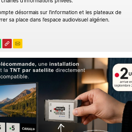
chaines d'informations privées.
ompte désormais sur l’information et les plateaux de
rer sa place dans l’espace audiovisuel algérien.