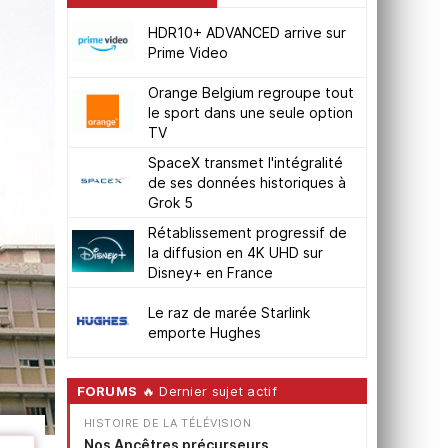
HDR10+ ADVANCED arrive sur
Prime Video
Orange Belgium regroupe tout
le sport dans une seule option
TV
SpaceX transmet l'intégralité
de ses données historiques à
Grok 5
Rétablissement progressif de
la diffusion en 4K UHD sur
Disney+ en France
Le raz de marée Starlink
emporte Hughes
FORUMS
🔥 Dernier sujet actif
HISTOIRE DE LA TÉLÉVISION
Nos Ancêtres précurseurs