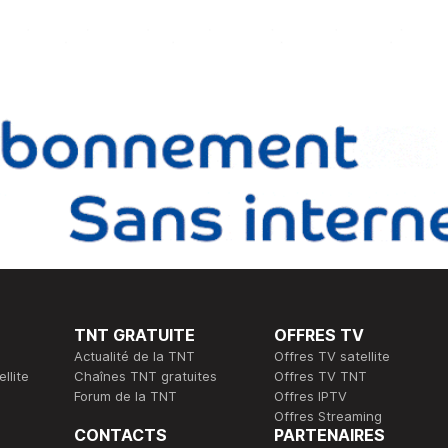
TNT GRATUITE
OFFRES TV
Actualité de la TNT
Offres TV satellite
llite
Chaînes TNT gratuites
Offres TV TNT
Forum de la TNT
Offres IPTV
Offres Streaming
CONTACTS
PARTENAIRES