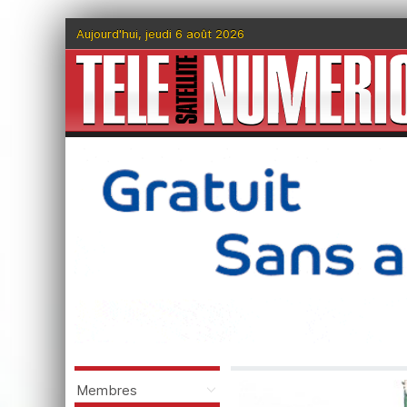
Aujourd'hui, jeudi 6 août 2026
Membres