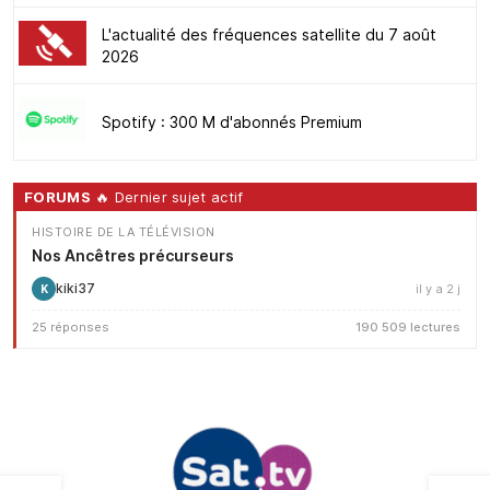
L'actualité des fréquences satellite du 7 août
2026
Spotify : 300 M d'abonnés Premium
FORUMS
🔥 Dernier sujet actif
HISTOIRE DE LA TÉLÉVISION
Nos Ancêtres précurseurs
kiki37
il y a 2 j
K
25 réponses
190 509 lectures