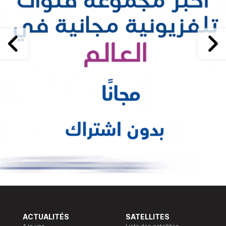
ACTUALITÉS
SATELLITES
A la une
Liste des satellites