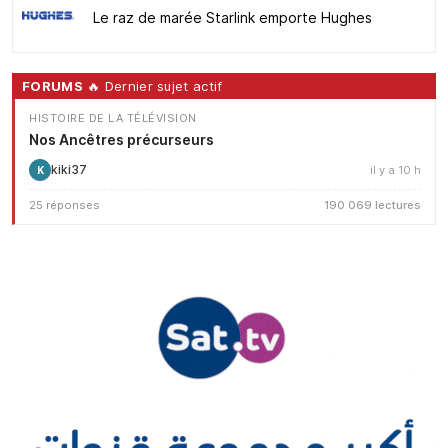
Le raz de marée Starlink emporte Hughes
FORUMS
🔥 Dernier sujet actif
HISTOIRE DE LA TÉLÉVISION
Nos Ancêtres précurseurs
kiki37
il y a 10 h
K
25 réponses
190 069 lectures