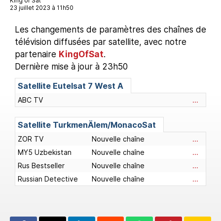
King of Sat
23 juillet 2023 à 11h50
Les changements de paramètres des chaînes de
télévision diffusées par satellite, avec notre
partenaire
KingOfSat
.
Dernière mise à jour à 23h50
Satellite Eutelsat 7 West A
ABC TV
...
Satellite TurkmenÄlem/MonacoSat
ZOR TV
Nouvelle chaîne
...
MY5 Uzbekistan
Nouvelle chaîne
...
Rus Bestseller
Nouvelle chaîne
...
Russian Detective
Nouvelle chaîne
...