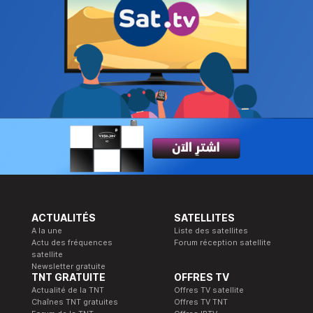
ACTUALITÉS
SATELLITES
A la une
Liste des satellites
Actu des fréquences
Forum réception satellite
satellite
Newsletter gratuite
TNT GRATUITE
OFFRES TV
Actualité de la TNT
Offres TV satellite
Chaînes TNT gratuites
Offres TV TNT