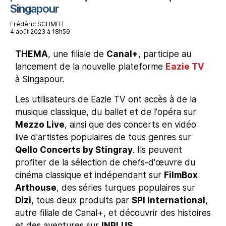
Singapour
Frédéric SCHMITT
4 août 2023 à 18h59
THEMA
, une filiale de
Canal+
, participe au
lancement de la nouvelle plateforme
Eazie TV
à Singapour.
Les utilisateurs de Eazie TV ont accès à de la
musique classique, du ballet et de l'opéra sur
Mezzo Live
, ainsi que des concerts en vidéo
live d'artistes populaires de tous genres sur
Qello Concerts by Stingray
. Ils peuvent
profiter de la sélection de chefs-d'œuvre du
cinéma classique et indépendant sur
FilmBox
Arthouse
, des séries turques populaires sur
Dizi
, tous deux produits par
SPI International
,
autre filiale de Canal+, et découvrir des histoires
et des aventures sur
INPLUS
.