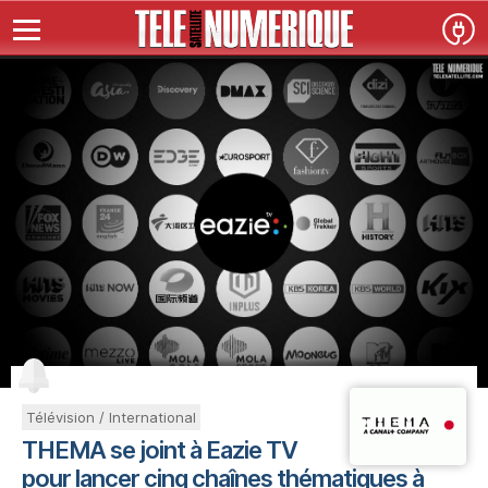
Télévision / International
THEMA se joint à Eazie TV
pour lancer cinq chaînes thématiques à