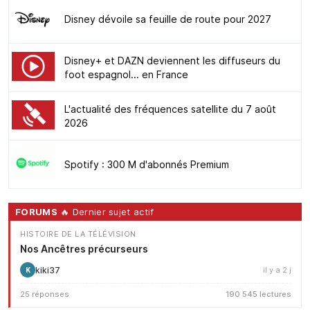
Disney dévoile sa feuille de route pour 2027
Disney+ et DAZN deviennent les diffuseurs du
foot espagnol... en France
L'actualité des fréquences satellite du 7 août
2026
Spotify : 300 M d'abonnés Premium
FORUMS
🔥 Dernier sujet actif
HISTOIRE DE LA TÉLÉVISION
Nos Ancêtres précurseurs
kiki37
il y a 2 j
K
25 réponses
190 545 lectures