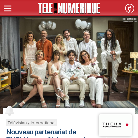
Télévision / International
Nouveau partenariat de