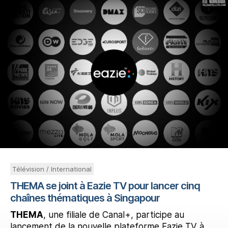
Télévision / International
THEMA se joint à Eazie TV pour lancer cinq
chaînes thématiques à Singapour
THEMA
, une filiale de Canal+, participe au
lancement de la nouvelle plateforme Eazie TV à