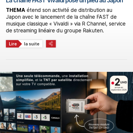
La chaîne FAST Vivaldi pose un pied au Japon
THEMA
étend son activité de distribution au
Japon avec le lancement de la chaîne FAST de
musique classique « Vivaldi » via R Channel, service
de streaming linéaire du groupe Rakuten.
Lire
la suite