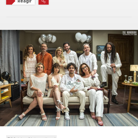
Réagir