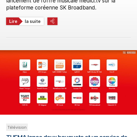
lancement de l'offre musicale medici.tv sur la
plateforme coréenne SK Broadband.
Lire
la suite
Télévision