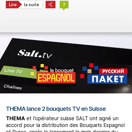
Lire
la suite
7
THEMA lance 2 bouquets TV en Suisse
THEMA
et l'opérateur suisse SALT ont signé un
accord pour la distribution des Bouquets Espagnol
et Russe, après le lancement le mois dernier du