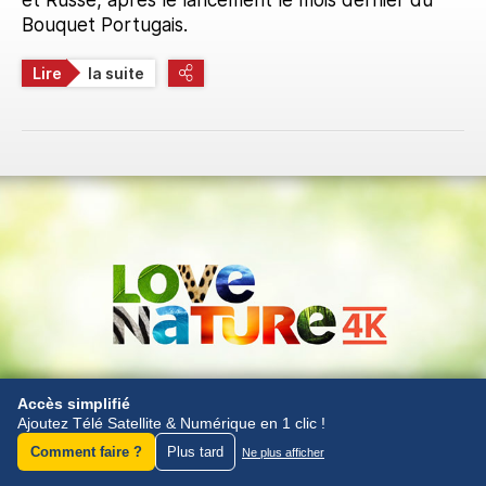
Bouquet Portugais.
Lire
la suite
Accès simplifié
Ajoutez Télé Satellite & Numérique en 1 clic !
Comment faire ?
Plus tard
Ne plus afficher