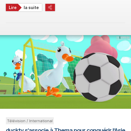
Lire
la suite
Télévision / International
ducktv s'associe à Thema pour conquérir l'Asie