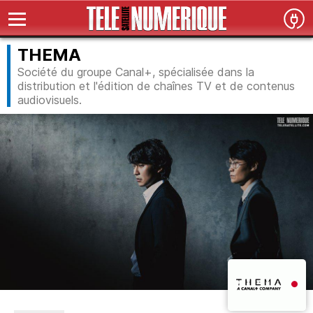
THEMA
Société du groupe Canal+, spécialisée dans la
distribution et l'édition de chaînes TV et de contenus
audiovisuels.