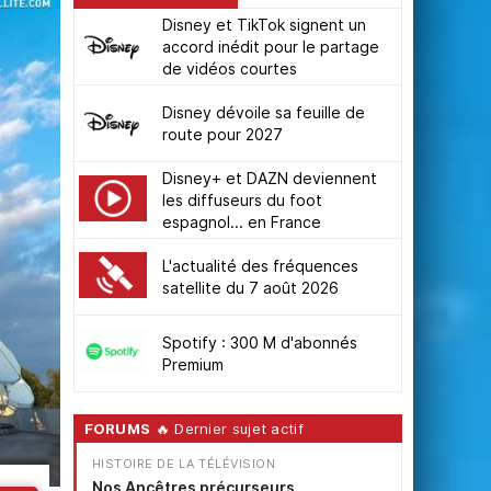
Disney et TikTok signent un
accord inédit pour le partage
de vidéos courtes
Disney dévoile sa feuille de
route pour 2027
Disney+ et DAZN deviennent
les diffuseurs du foot
espagnol... en France
L'actualité des fréquences
satellite du 7 août 2026
Spotify : 300 M d'abonnés
Premium
FORUMS
🔥 Dernier sujet actif
HISTOIRE DE LA TÉLÉVISION
Nos Ancêtres précurseurs