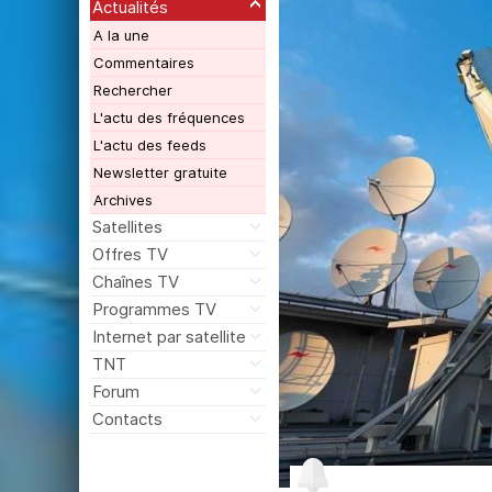
Actualités
A la une
Commentaires
Rechercher
L'actu des fréquences
L'actu des feeds
Newsletter gratuite
Archives
Satellites
Offres TV
Chaînes TV
Programmes TV
Internet par satellite
TNT
Forum
Contacts