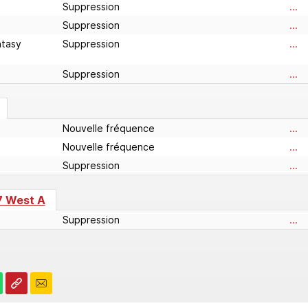
Suppression
...
Suppression
...
ntasy
Suppression
...
Suppression
...
Nouvelle fréquence
...
Nouvelle fréquence
...
Suppression
...
7 West A
Suppression
...