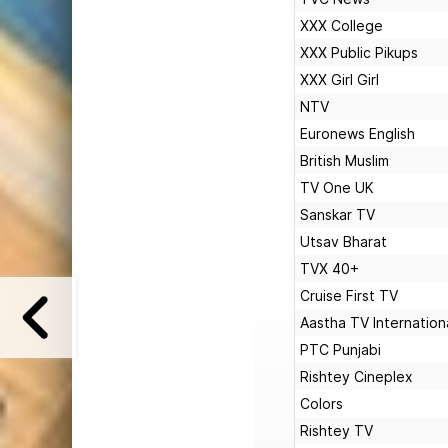
XXX College
XXX Public Pikups
XXX Girl Girl
NTV
Euronews English
British Muslim
TV One UK
Sanskar TV
Utsav Bharat
TVX 40+
Cruise First TV
Aastha TV Internation
PTC Punjabi
Rishtey Cineplex
Colors
Rishtey TV