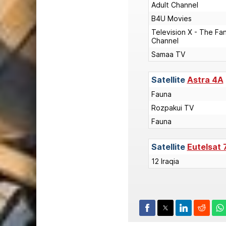
Adult Channel
B4U Movies
Television X - The Fa
Channel
Samaa TV
Satellite
Astra 4A
Fauna
Rozpakui TV
Fauna
Satellite
Eutelsat 
12 Iraqia