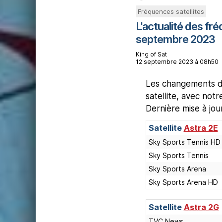
Fréquences satellites
L'actualité des fré
septembre 2023
King of Sat
12 septembre 2023 à 08h50
Les changements de
satellite, avec not
Dernière mise à jo
Satellite
Astra 2E
Sky Sports Tennis HD
Sky Sports Tennis
Sky Sports Arena
Sky Sports Arena HD
Satellite
Astra 2G
TVC News