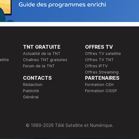
TNT GRATUITE
OFFRES TV
Actualité de la TNT
Offres TV satellite
llite
Chaînes TNT gratuites
Offres TV TNT
Forum de la TNT
Offres IPTV
Offres Streaming
CONTACTS
PARTENAIRES
Rédaction
Formation CEH
Publicité
Formation CISSP
Général
© 1989-2026 Télé Satellite et Numérique.