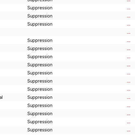
Suppression
...
Suppression
...
Suppression
...
...
Suppression
...
Suppression
...
Suppression
...
Suppression
...
Suppression
...
Suppression
...
Suppression
...
al
Suppression
...
Suppression
...
Suppression
...
Suppression
...
Suppression
...