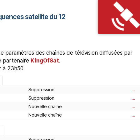
quences satellite du 12
 paramètres des chaînes de télévision diffusées par
re partenaire
KingOfSat
.
ur à 23h50
Suppression
...
Suppression
...
Nouvelle chaîne
...
Nouvelle chaîne
...
Suppression
...