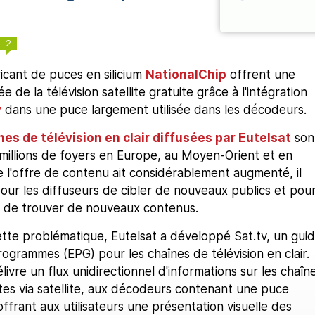
2
icant de puces en silicium
NationalChip
offrent une
 de la télévision satellite gratuite grâce à l'intégration
v
dans une puce largement utilisée dans les décodeurs.
es de télévision en clair diffusées par Eutelsat
son
millions de foyers en Europe, au Moyen-Orient et en
e l'offre de contenu ait considérablement augmenté, il
 pour les diffuseurs de cibler de nouveaux publics et pou
s de trouver de nouveaux contenus.
tte problématique, Eutelsat a développé Sat.tv, un gui
ogrammes (EPG) pour les chaînes de télévision en clair.
livre un flux unidirectionnel d'informations sur les chaîn
ites via satellite, aux décodeurs contenant une puce
offrant aux utilisateurs une présentation visuelle des