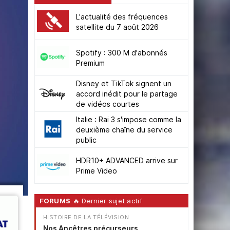
L'actualité des fréquences
satellite du 7 août 2026
Spotify : 300 M d'abonnés
Premium
Disney et TikTok signent un
accord inédit pour le partage
de vidéos courtes
Italie : Rai 3 s'impose comme la
deuxième chaîne du service
public
HDR10+ ADVANCED arrive sur
Prime Video
FORUMS
🔥 Dernier sujet actif
HISTOIRE DE LA TÉLÉVISION
Nos Ancêtres précurseurs