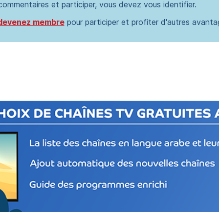
 commentaires et participer, vous devez vous identifier.
devenez membre
pour participer et profiter d'autres avanta