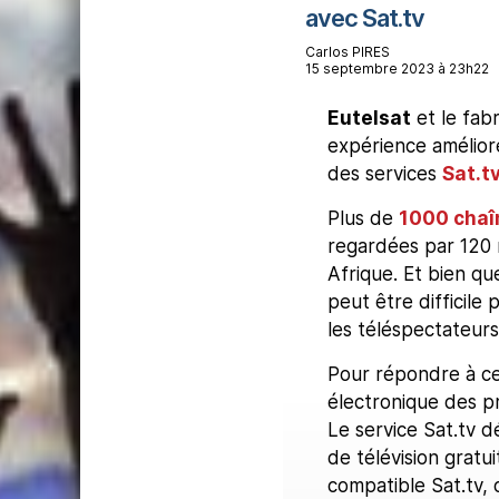
avec Sat.tv
Carlos PIRES
15 septembre 2023 à 23h22
Eutelsat
et le fabr
expérience améliorée
des services
Sat.t
Plus de
1000 chaîn
regardées par 120 
Afrique. Et bien qu
peut être difficile
les téléspectateur
Pour répondre à ce
électronique des pr
Le service Sat.tv dé
de télévision gratu
compatible Sat.tv, 