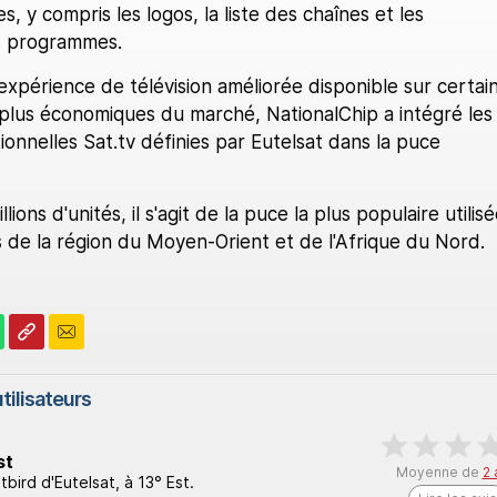
, y compris les logos, la liste des chaînes et les
es programmes.
xpérience de télévision améliorée disponible sur certai
plus économiques du marché, NationalChip a intégré les
tionnelles Sat.tv définies par Eutelsat dans la puce
ions d'unités, il s'agit de la puce la plus populaire utilis
 de la région du Moyen-Orient et de l'Afrique du Nord.
tilisateurs
st
Moyenne de
2 
tbird d'Eutelsat, à 13° Est.