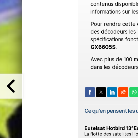
contenus disponibles
informations sur l
Pour rendre cette e
des décodeurs les 
spécifications fonc
GX6605S
.
Avec plus de 100 mill
dans les décodeurs
Ce qu'en pensent les u
Eutelsat Hotbird 13°E
La flotte des satellites Ho