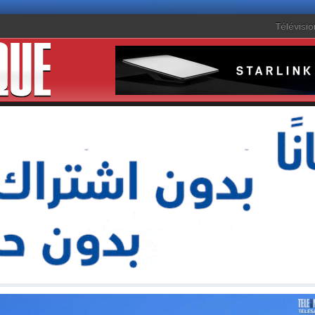
Télévisio