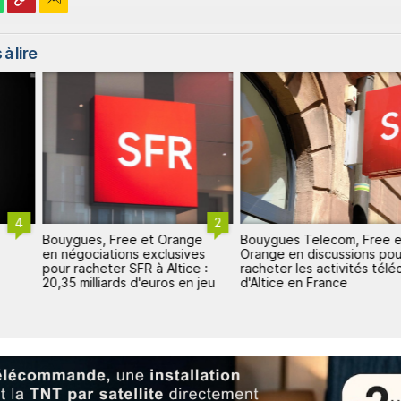
à lire
4
2
Bouygues, Free et Orange
Bouygues Telecom, Free 
en négociations exclusives
Orange en discussions pou
pour racheter SFR à Altice :
racheter les activités tél
20,35 milliards d'euros en jeu
d'Altice en France