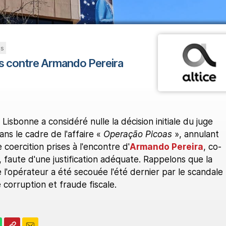
s
res contre Armando Pereira
Lisbonne a considéré nulle la décision initiale du juge
ns le cadre de l'affaire «
Operação Picoas
», annulant
 coercition prises à l'encontre d'
Armando Pereira
, co-
, faute d'une justification adéquate. Rappelons que la
de l'opérateur a été secouée l'été dernier par le scandale
e corruption et fraude fiscale.