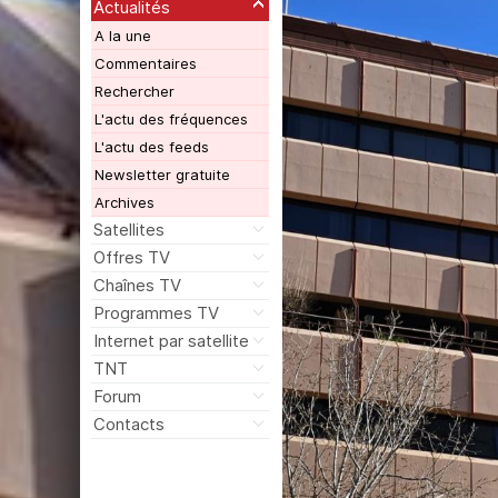
Actualités
A la une
Commentaires
Rechercher
L'actu des fréquences
L'actu des feeds
Newsletter gratuite
Archives
Satellites
Offres TV
Chaînes TV
Programmes TV
Internet par satellite
TNT
Forum
Contacts