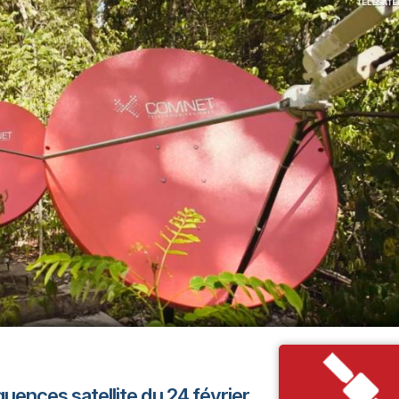
quences satellite du 24 février