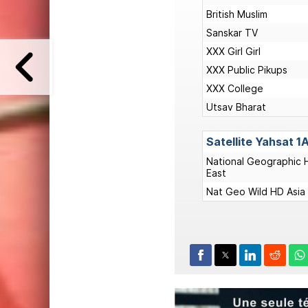
British Muslim
Sanskar TV
XXX Girl Girl
XXX Public Pikups
XXX College
Utsav Bharat
Satellite
Yahsat 1
National Geographic 
East
Nat Geo Wild HD Asia