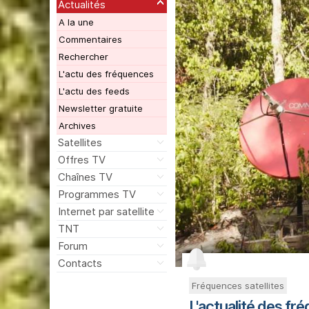
Actualités
A la une
Commentaires
Rechercher
L'actu des fréquences
L'actu des feeds
Newsletter gratuite
Archives
Satellites
Offres TV
Chaînes TV
Programmes TV
Internet par satellite
TNT
Forum
Contacts
Fréquences satellites
L'actualité des fré