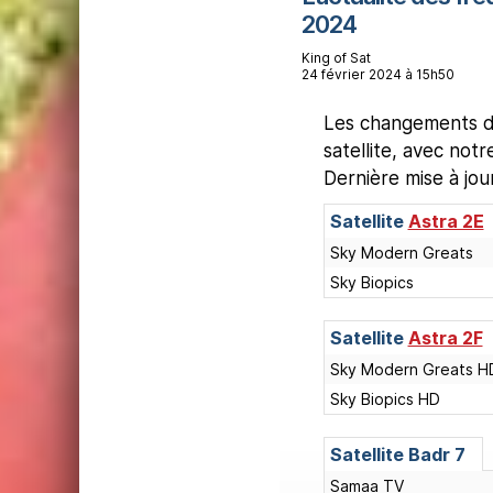
2024
King of Sat
24 février 2024 à 15h50
Les changements de
satellite, avec not
Dernière mise à jo
Satellite
Astra 2E
Sky Modern Greats
Sky Biopics
Satellite
Astra 2F
Sky Modern Greats H
Sky Biopics HD
Satellite
Badr 7
Samaa TV