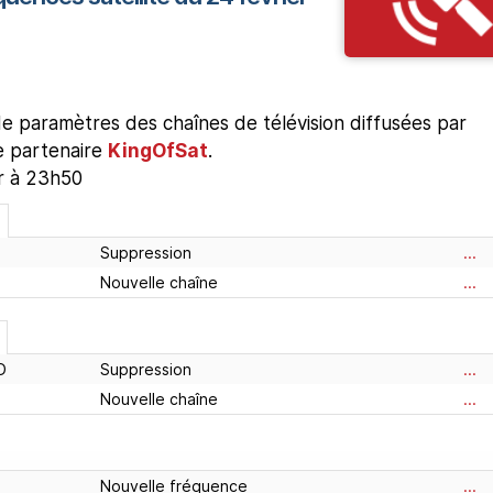
 paramètres des chaînes de télévision diffusées par
re partenaire
KingOfSat
.
ur à 23h50
Suppression
...
Nouvelle chaîne
...
D
Suppression
...
Nouvelle chaîne
...
Nouvelle fréquence
...