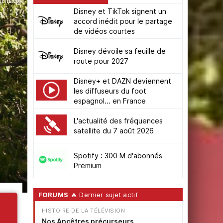
Disney et TikTok signent un
accord inédit pour le partage
de vidéos courtes
Disney dévoile sa feuille de
route pour 2027
Disney+ et DAZN deviennent
les diffuseurs du foot
espagnol... en France
L'actualité des fréquences
satellite du 7 août 2026
Spotify : 300 M d'abonnés
Premium
FORUMS
🔥 Dernier sujet actif
HISTOIRE DE LA TÉLÉVISION
Nos Ancêtres précurseurs