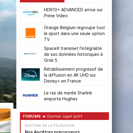
HDR10+ ADVANCED arrive sur
Prime Video
Orange Belgium regroupe tout
le sport dans une seule option
TV
SpaceX transmet l'intégralité
de ses données historiques à
Grok 5
Rétablissement progressif de
la diffusion en 4K UHD sur
Disney+ en France
Le raz de marée Starlink
emporte Hughes
FORUMS
🔥 Dernier sujet actif
HISTOIRE DE LA TÉLÉVISION
Nos Ancêtres précurseurs