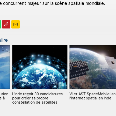
 concurrent majeur sur la scène spatiale mondiale.
 lire
ution
L'Inde reçoit 30 candidatures
Vi et AST SpaceMobile la
e à
pour créer sa propre
l'Internet spatial en Inde
constellation de satellites