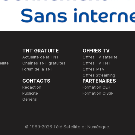
TNT GRATUITE
OFFRES TV
Actualité de la TNT
Offres TV satellite
llite
Chaînes TNT gratuites
Offres TV TNT
Forum de la TNT
Offres IPTV
Offres Streaming
CONTACTS
PARTENAIRES
Rédaction
Formation CEH
Publicité
Formation CISSP
Général
© 1989-2026 Télé Satellite et Numérique.