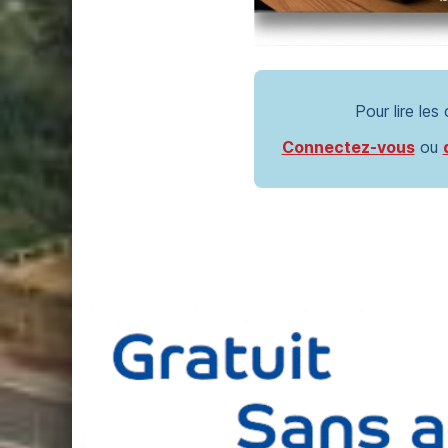
Pour lire les
Connectez-vous
ou