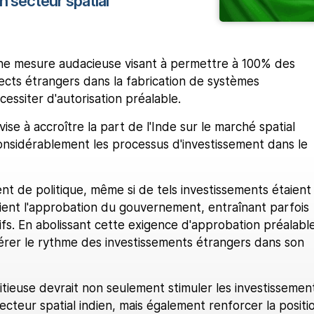
 secteur spatial
ne mesure audacieuse visant à permettre à 100% des
ects étrangers dans la fabrication de systèmes
écessiter d'autorisation préalable.
vise à accroître la part de l'Inde sur le marché spatial
considérablement les processus d'investissement dans le
t de politique, même si de tels investissements étaient
eaient l'approbation du gouvernement, entraînant parfois
tifs. En abolissant cette exigence d'approbation préalable
lérer le rythme des investissements étrangers dans son
bitieuse devrait non seulement stimuler les investissemen
ecteur spatial indien, mais également renforcer la positi