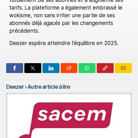
tutoiement de ses abonnés et a augmenté ses
tarifs. La plateforme a également embrassé le
wokisme, non sans irriter une partie de ses
abonnés déjà agacés par les changements
précédents.
Deezer espère atteindre l'équilibre en 2025.
Deezer
› Autre article à lire