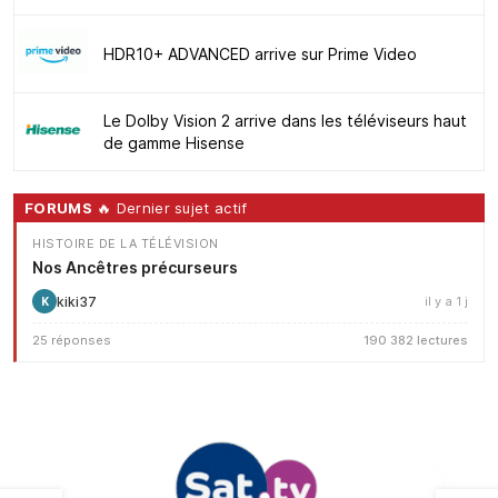
HDR10+ ADVANCED arrive sur Prime Video
Le Dolby Vision 2 arrive dans les téléviseurs haut
de gamme Hisense
FORUMS
🔥 Dernier sujet actif
HISTOIRE DE LA TÉLÉVISION
Nos Ancêtres précurseurs
kiki37
il y a 1 j
K
25 réponses
190 382 lectures