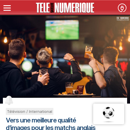
Télévision / International
Vers une meilleure qualité
d'images pour les matchs anglais