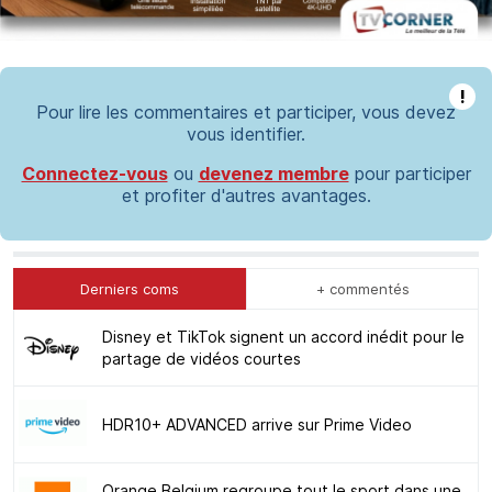
!
Pour lire les commentaires et participer, vous devez
vous identifier.
Connectez-vous
ou
devenez membre
pour participer
et profiter d'autres avantages.
Derniers coms
+ commentés
Disney et TikTok signent un accord inédit pour le
partage de vidéos courtes
HDR10+ ADVANCED arrive sur Prime Video
Orange Belgium regroupe tout le sport dans une