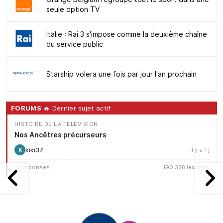
seule option TV
Italie : Rai 3 s'impose comme la deuxième chaîne
du service public
Starship volera une fois par jour l'an prochain
FORUMS
🔥 Dernier sujet actif
HISTOIRE DE LA TÉLÉVISION
Nos Ancêtres précurseurs
kiki37
il y a 1 j
K
25 réponses
190 328 lectures